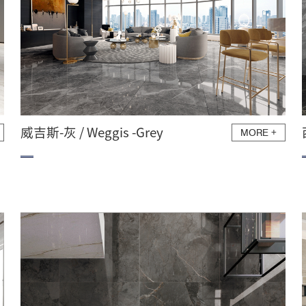
威吉斯-灰 / Weggis -Grey
MORE
+