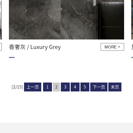
香奢灰 / Luxury Grey
MORE
+
[2/15]
上一页
1
2
3
4
5
下一页
末页